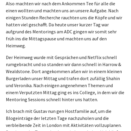
Also machten wir nach dem Ankommen Tee für alle die
einen wollten und machten uns an unsere Aufgabe. Nach
einigen Stunden Recherche rauchten uns die Köpfe und wir
hatten viel geschafft. Da heute unser kurzer Tag war
aufgrund des Mentorings am ADC gingen wir somit sehr
früh ins die Mittagspause und machten uns auf den
Heimweg.
Der Heimweg wurde mit Gesprächen und Netflix schnell
rumgebracht und so standen wir dann schnell in Harrow &
Wealdstone. Dort angekommen aßen wir in einem kleinen
Burgerladen unser Mittag und trafen dort zufällig Shahin
und Veronika. Nach einigen angenehmen Themen und
einem Verputzten Mittag ging es ins College, in dem wir die
Mentoring Sessions schnell hinter uns hatten.
Ich brach mit Gustav nun gen Hostfamilie auf, um die
Blogeinträge der letzten Tage nachzuholen und die
verbleibende Zeit in London mit Aktivitäten vollzuplanen.